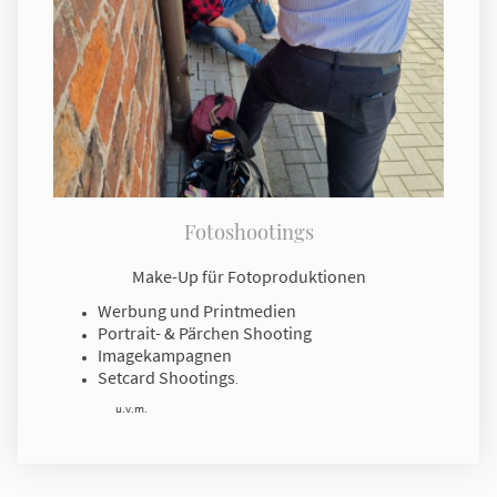
Fotoshootings
Make-Up für Fotoproduktionen
Werbung und Printmedien
Portrait- & Pärchen Shooting
Imagekampagnen
Setcard Shootings
.
u.v.m.