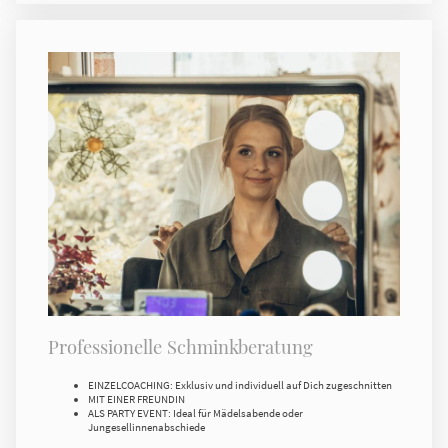
Professionelle Schminkberatung
EINZELCOACHING: Exklusiv und individuell auf Dich zugeschnitten
MIT EINER FREUNDIN
ALS PARTY EVENT: Ideal für Mädelsabende oder
Jungesellinnenabschiede